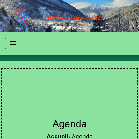
menu
Agenda
Accueil
Agenda
/