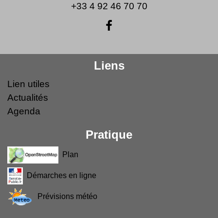
+33 4 92 46 70 70
Liens
Lien utiles
Actualités
Agenda
Pratique
Plan
Démarches en ligne
Prévisions météo