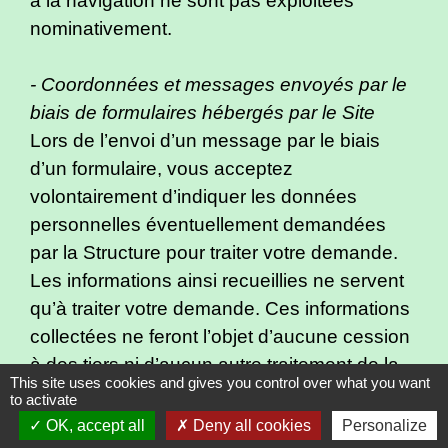
à la navigation ne sont pas exploitées
nominativement.
- Coordonnées et messages envoyés par le
biais de formulaires hébergés par le Site
Lors de l’envoi d’un message par le biais
d’un formulaire, vous acceptez
volontairement d’indiquer les données
personnelles éventuellement demandées
par la Structure pour traiter votre demande.
Les informations ainsi recueillies ne servent
qu’à traiter votre demande. Ces informations
collectées ne feront l’objet d’aucune cession
à des tiers ni d’aucun autre traitement de la
This site uses cookies and gives you control over what you want
part de la Structure.
to activate
OK, accept all
Deny all cookies
Personalize