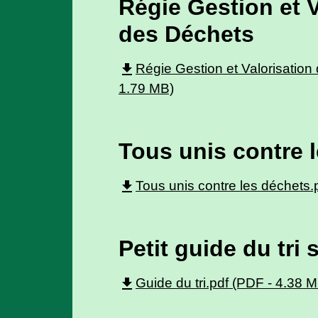
Régie Gestion et V
des Déchets
file_download
Régie Gestion et Valorisation
1.79 MB)
Tous unis contre 
file_download
Tous unis contre les déchets.
Petit guide du tri s
file_download
Guide du tri.pdf (PDF - 4.38 