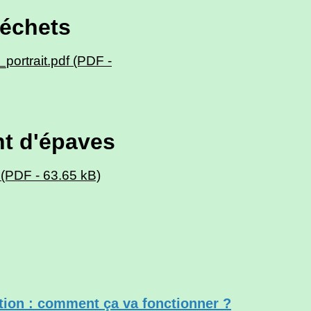
déchets
ortrait.pdf (PDF -
nt d'épaves
(PDF - 63.65 kB)
tion :
comment ça va fonctionner ?