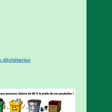
s déchèteries