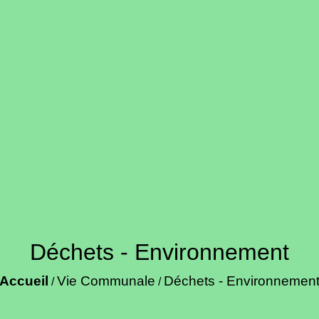
Déchets - Environnement
Accueil
Vie Communale
Déchets - Environnemen
/
/