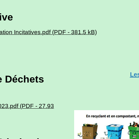
ive
ation Incitatives.pdf (PDF - 381.5 kB)
Le
e Déchets
23.pdf (PDF - 27.93