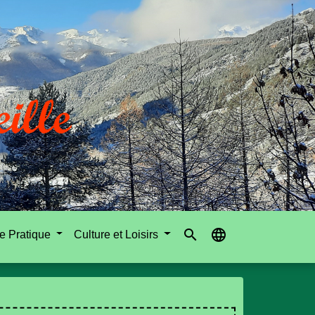
search
language
e Pratique
Culture et Loisirs