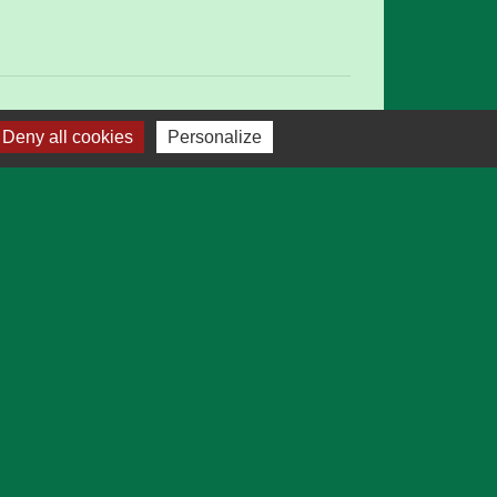
Deny all cookies
Personalize
ratique