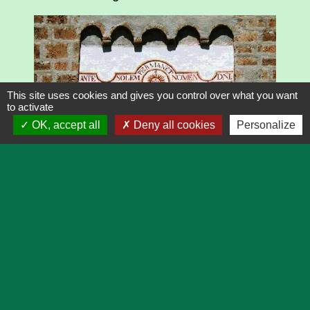
This site uses cookies and gives you control over what you want
to activate
OK, accept all
Deny all cookies
Personalize
Souliers