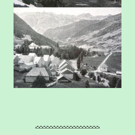
.-.-.-.-.-.-.-.-.-.-.-.-.-.-.-.-.-.-.-.