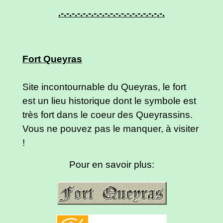
.-.-.-.-.-.-.-.-.-.-.-.-.-.-.-.-.-.-.-.
Fort Queyras
Site incontournable du Queyras, le fort
est un lieu historique dont le symbole est
très fort dans le coeur des Queyrassins.
Vous ne pouvez pas le manquer, à visiter
!
Pour en savoir plus: