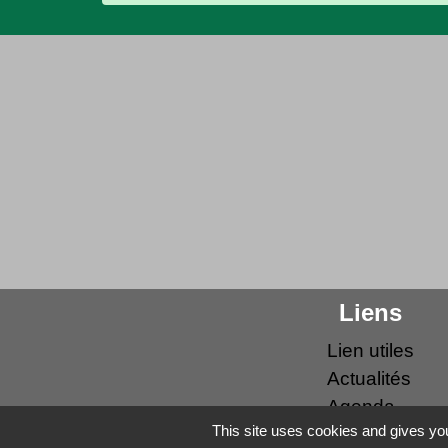
Liens
Lien utiles
Actualités
Agenda
This site uses cookies and gives you