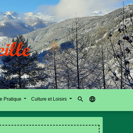
search
language
e Pratique
Culture et Loisirs