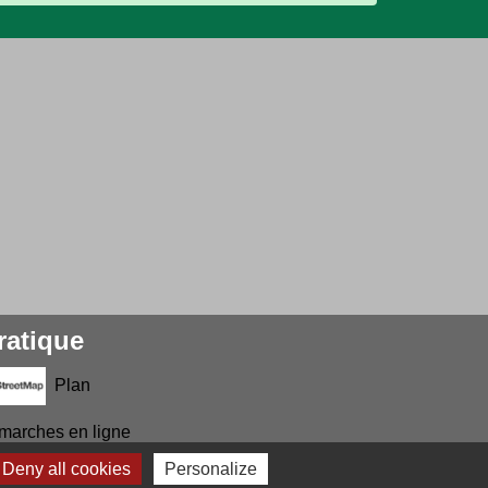
ratique
Plan
marches en ligne
Deny all cookies
Personalize
Prévisions météo