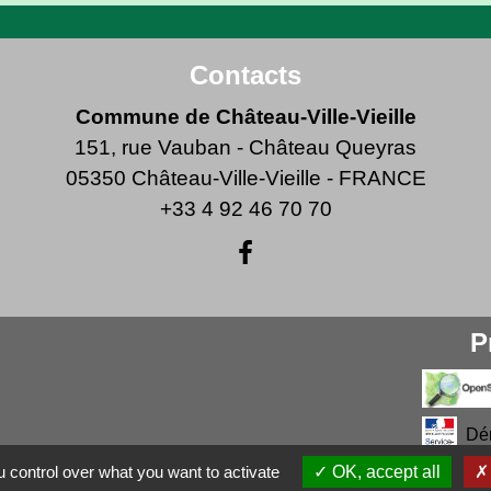
Contacts
Commune de Château-Ville-Vieille
151, rue Vauban - Château Queyras
05350 Château-Ville-Vieille - FRANCE
+33 4 92 46 70 70
P
Dé
 control over what you want to activate
OK, accept all