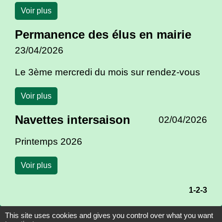
Voir plus
Permanence des élus en mairie
23/04/2026
Le 3ème mercredi du mois sur rendez-vous
Voir plus
Navettes intersaison
02/04/2026
Printemps 2026
Voir plus
1
-2
-3
This site uses cookies and gives you control over what you want