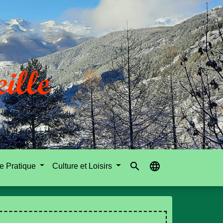
search
language
e Pratique
Culture et Loisirs